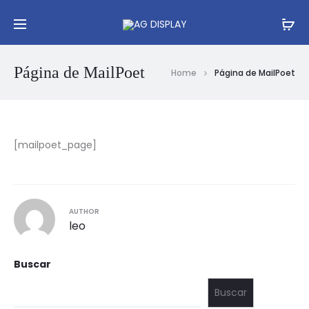
Página de MailPoet
Home
Página de MailPoet
[mailpoet_page]
AUTHOR
leo
Buscar
Buscar