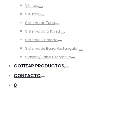
Toggle
Vitrinas
Toggle
Siluetas
Toggle
Sistema de Tubo
Toggle
Sistema para Pared
Toggle
Sistema Perforado
Toggle
Sistema de Barra Rectangular
Toggle
Slatwall/ Panel Decorativo
Toggle
COTIZAR PRODUCTOS
Toggle
CONTACTO
Toggle
0