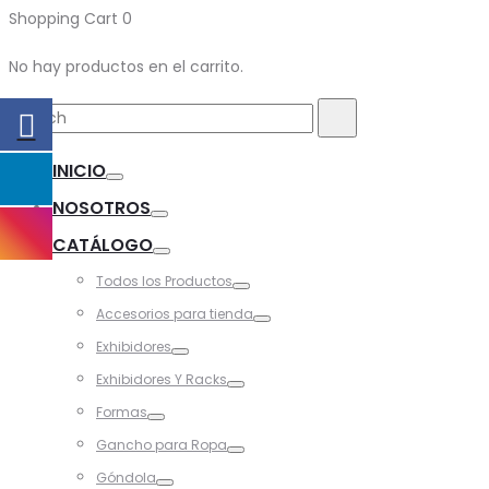
Shopping Cart
0
No hay productos en el carrito.
Search
Search
for:
INICIO
Toggle
NOSOTROS
Toggle
CATÁLOGO
Toggle
Todos los Productos
Toggle
Accesorios para tienda
Toggle
Exhibidores
Toggle
Exhibidores Y Racks
Toggle
Formas
Toggle
Gancho para Ropa
Toggle
Góndola