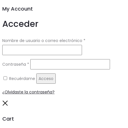
My Account
Acceder
Obligatorio
Nombre de usuario o correo electrónico
*
Obligatorio
Contraseña
*
Recuérdame
Acceso
¿Olvidaste la contraseña?
Close
Cart