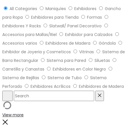
All Categories
Maniquíes
Exhibidores
Gancho
para Ropa
Exhibidores para Tienda
Formas
Exhibidores Y Racks
Slatwall/ Panel Decorativo
Accesorios para Mallas/Riel
Exhibidor para Calzados
Accesorios varios
Exhibidores de Madera
Góndola
Exhibidor de Joyeria y Cosmeticos
Vitrinas
Sistema de
Barra Rectangular
Sistema para Pared
Siluetas
Carretilla y Canastas
Exhibidores en Color Negro
Sistema de Rejillas
Sistema de Tubo
Sistema
Perforado
Exhibidores Acrílicos
Exhibidores de Madera
Search
Reset
View more
Close