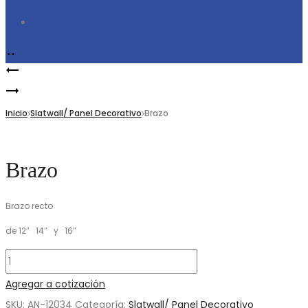
Search
Product
Brazo
navigation
Brazo
Inicio
Slatwall/ Panel Decorativo
Brazo
Brazo
Brazo recto
de 12″ 14″ y 16″
Brazo
cantidad
Agregar a cotización
SKU:
AN-12034
Categoría:
Slatwall/ Panel Decorativo