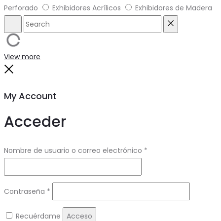
Perforado
Exhibidores Acrílicos
Exhibidores de Madera
Search
Reset
View more
Close
My Account
Acceder
Obligatorio
Nombre de usuario o correo electrónico
*
Obligatorio
Contraseña
*
Recuérdame
Acceso