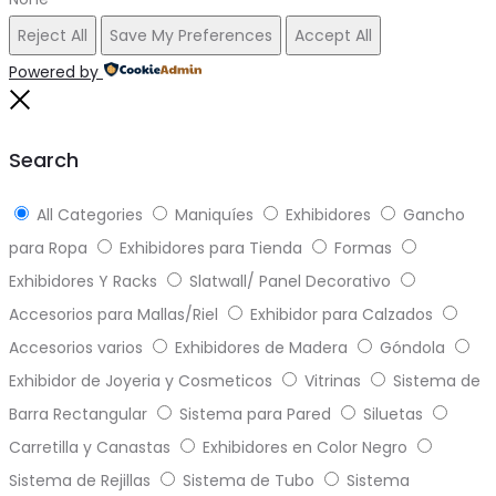
Reject All
Save My Preferences
Accept All
Powered by
Close
Search
All Categories
Maniquíes
Exhibidores
Gancho
para Ropa
Exhibidores para Tienda
Formas
Exhibidores Y Racks
Slatwall/ Panel Decorativo
Accesorios para Mallas/Riel
Exhibidor para Calzados
Accesorios varios
Exhibidores de Madera
Góndola
Exhibidor de Joyeria y Cosmeticos
Vitrinas
Sistema de
Barra Rectangular
Sistema para Pared
Siluetas
Carretilla y Canastas
Exhibidores en Color Negro
Sistema de Rejillas
Sistema de Tubo
Sistema