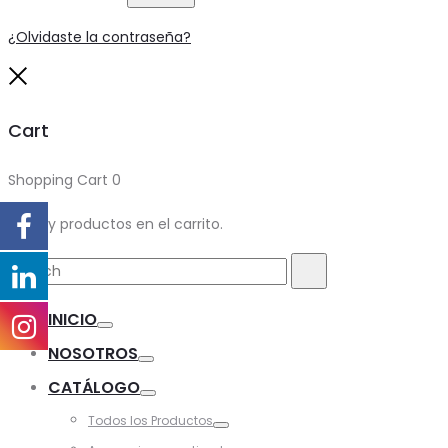
¿Olvidaste la contraseña?
Close
Cart
Shopping Cart
0
No hay productos en el carrito.
Search
Search
for:
INICIO
Toggle
NOSOTROS
Toggle
CATÁLOGO
Toggle
Todos los Productos
Toggle