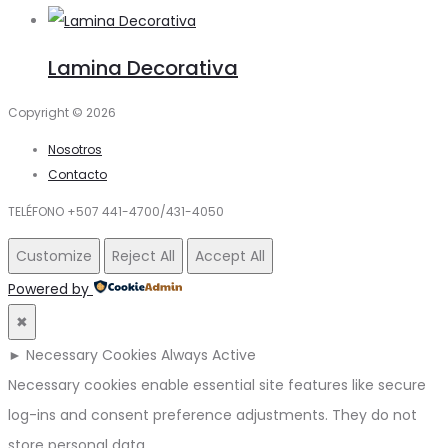
Lamina Decorativa
Copyright © 2026
Nosotros
Contacto
TELÉFONO +507 441-4700/431-4050
Customize
Reject All
Accept All
Powered by
✖
►
Necessary Cookies
Always Active
Necessary cookies enable essential site features like secure
log-ins and consent preference adjustments. They do not
store personal data.