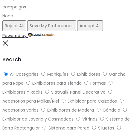
campaigns.
None
Reject All
Save My Preferences
Accept All
Powered by
Close
Search
All Categories
Maniquíes
Exhibidores
Gancho
para Ropa
Exhibidores para Tienda
Formas
Exhibidores Y Racks
Slatwall/ Panel Decorativo
Accesorios para Mallas/Riel
Exhibidor para Calzados
Accesorios varios
Exhibidores de Madera
Góndola
Exhibidor de Joyeria y Cosmeticos
Vitrinas
Sistema de
Barra Rectangular
Sistema para Pared
Siluetas