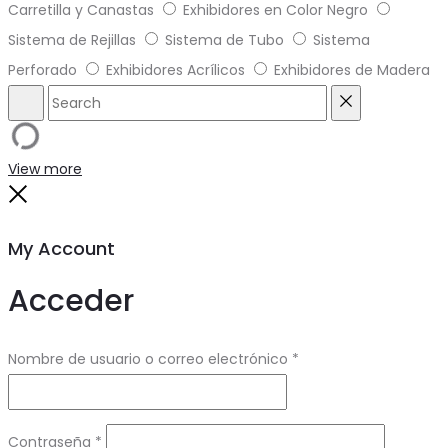
Carretilla y Canastas
Exhibidores en Color Negro
Sistema de Rejillas
Sistema de Tubo
Sistema
Perforado
Exhibidores Acrílicos
Exhibidores de Madera
Search
Reset
View more
Close
My Account
Acceder
Obligatorio
Nombre de usuario o correo electrónico
*
Obligatorio
Contraseña
*