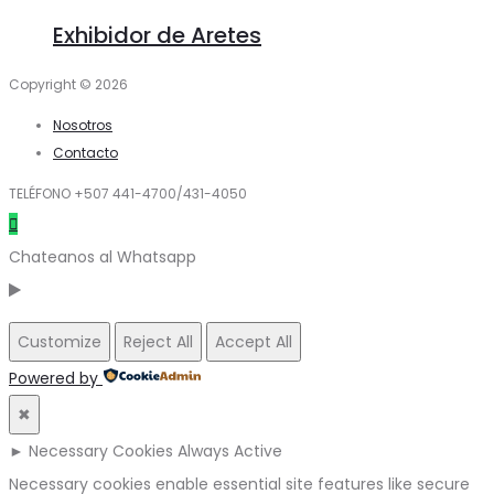
Exhibidor de Aretes
Copyright © 2026
Nosotros
Contacto
TELÉFONO +507 441-4700/431-4050
Chateanos al Whatsapp
Customize
Reject All
Accept All
Powered by
✖
►
Necessary Cookies
Always Active
Necessary cookies enable essential site features like secure