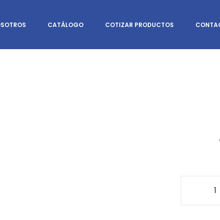
SOTROS
CATÁLOGO
COTIZAR PRODUCTOS
CONTA
For
cant