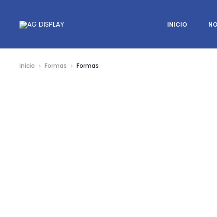
INICIO
NO
Inicio
Formas
Formas