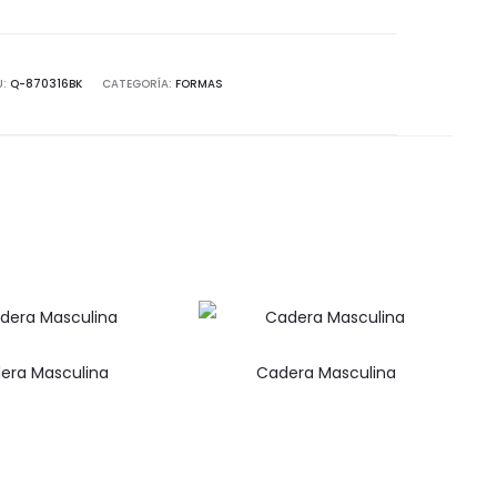
U:
Q-870316BK
CATEGORÍA:
FORMAS
era Masculina
Cadera Masculina