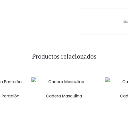
SK
Productos relacionados
a Pantalón
Cadera Masculina
Cad