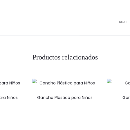
SKU:
H
Productos relacionados
ara Niños
Gancho Plástico para Niños
Gan