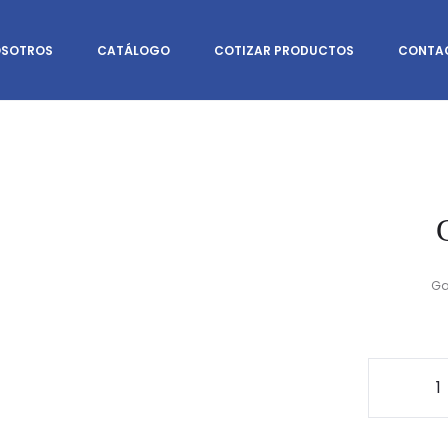
SOTROS
CATÁLOGO
COTIZAR PRODUCTOS
CONTA
Ga
Gan
Plas
cant