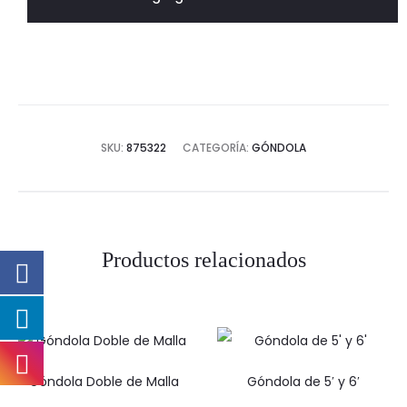
6'
cantidad
SKU:
875322
CATEGORÍA:
GÓNDOLA
Productos relacionados
Góndola Doble de Malla
Góndola de 5′ y 6′