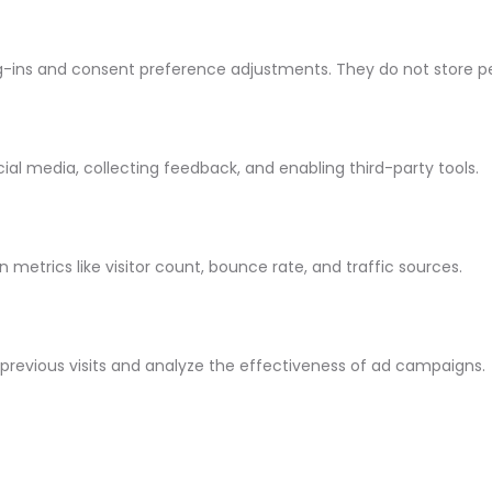
log-ins and consent preference adjustments. They do not store p
ial media, collecting feedback, and enabling third-party tools.
on metrics like visitor count, bounce rate, and traffic sources.
previous visits and analyze the effectiveness of ad campaigns.