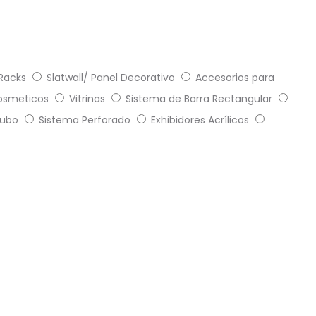
 Racks
Slatwall/ Panel Decorativo
Accesorios para
Cosmeticos
Vitrinas
Sistema de Barra Rectangular
Tubo
Sistema Perforado
Exhibidores Acrílicos