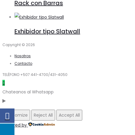
Rack con Barras
Exhibidor tipo Slatwall
Copyright © 2026
Nosotros
Contacto
TELÉFONO +507 441-4700/431-4050
Chateanos al Whatsapp
Customize
Reject All
Accept All
Powered by
✖