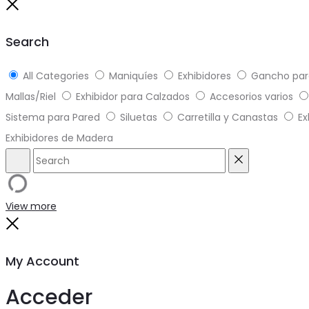
Close
Search
All Categories
Maniquíes
Exhibidores
Gancho par
Mallas/Riel
Exhibidor para Calzados
Accesorios varios
Sistema para Pared
Siluetas
Carretilla y Canastas
Ex
Exhibidores de Madera
Search
Reset
View more
Close
My Account
Acceder