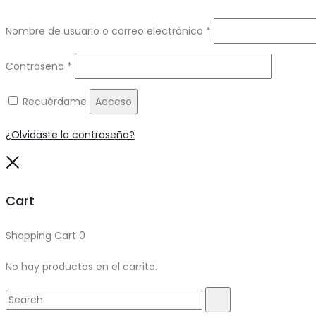
Obligatorio
Nombre de usuario o correo electrónico
*
Obligatorio
Contraseña
*
Recuérdame
Acceso
¿Olvidaste la contraseña?
Close
Cart
Shopping Cart
0
No hay productos en el carrito.
Search
Search