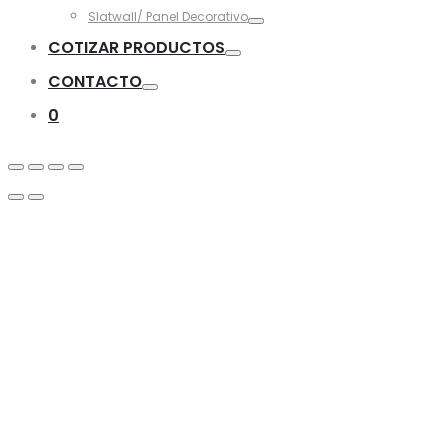
Toggle
Slatwall/ Panel Decorativo
Toggle
COTIZAR PRODUCTOS
Toggle
CONTACTO
Toggle
0