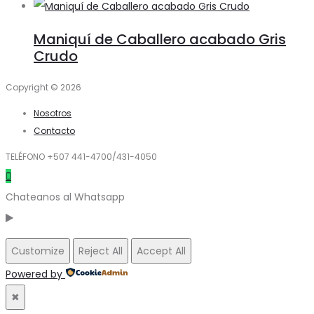
Maniquí de Caballero acabado Gris
Crudo
Copyright © 2026
Nosotros
Contacto
TELÉFONO +507 441-4700/431-4050
Chateanos al Whatsapp
Customize
Reject All
Accept All
Powered by
✖