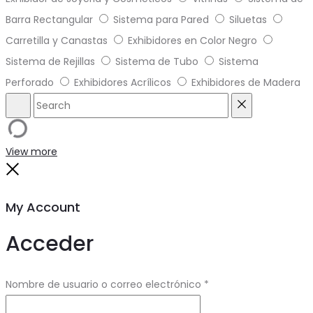
Barra Rectangular
Sistema para Pared
Siluetas
Carretilla y Canastas
Exhibidores en Color Negro
Sistema de Rejillas
Sistema de Tubo
Sistema
Perforado
Exhibidores Acrílicos
Exhibidores de Madera
Search
Reset
View more
Close
My Account
Acceder
Obligatorio
Nombre de usuario o correo electrónico
*