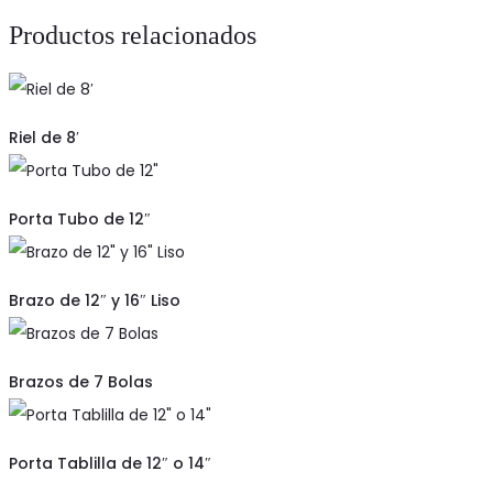
12"
Productos relacionados
o
14"
cantidad
Riel de 8′
Porta Tubo de 12″
Brazo de 12″ y 16″ Liso
Brazos de 7 Bolas
Porta Tablilla de 12″ o 14″