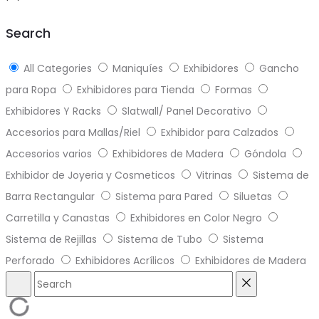
Search
All Categories
Maniquíes
Exhibidores
Gancho
para Ropa
Exhibidores para Tienda
Formas
Exhibidores Y Racks
Slatwall/ Panel Decorativo
Accesorios para Mallas/Riel
Exhibidor para Calzados
Accesorios varios
Exhibidores de Madera
Góndola
Exhibidor de Joyeria y Cosmeticos
Vitrinas
Sistema de
Barra Rectangular
Sistema para Pared
Siluetas
Carretilla y Canastas
Exhibidores en Color Negro
Sistema de Rejillas
Sistema de Tubo
Sistema
Perforado
Exhibidores Acrílicos
Exhibidores de Madera
Search
Reset