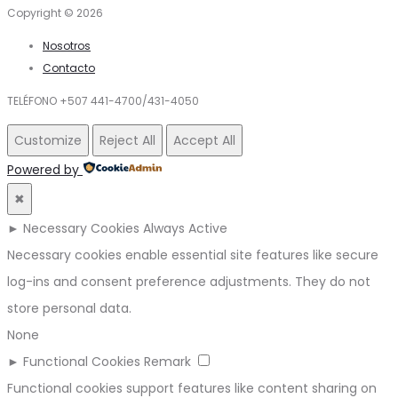
Copyright © 2026
Nosotros
Contacto
TELÉFONO +507 441-4700/431-4050
Customize
Reject All
Accept All
Powered by
✖
►
Necessary Cookies
Always Active
Necessary cookies enable essential site features like secure
log-ins and consent preference adjustments. They do not
store personal data.
None
►
Functional Cookies
Remark
Functional cookies support features like content sharing on