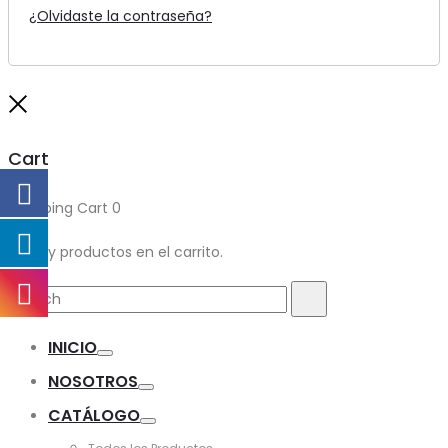
¿Olvidaste la contraseña?
Close
Cart
Shopping Cart
0
No hay productos en el carrito.
Search
Search
for:
INICIO
Toggle
NOSOTROS
Toggle
CATÁLOGO
Toggle