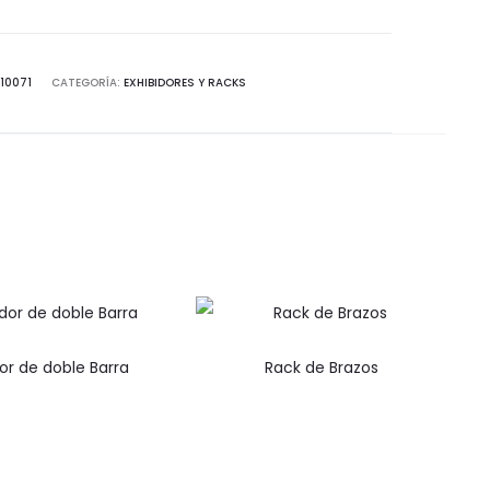
idad
10071
CATEGORÍA:
EXHIBIDORES Y RACKS
dor de doble Barra
Rack de Brazos