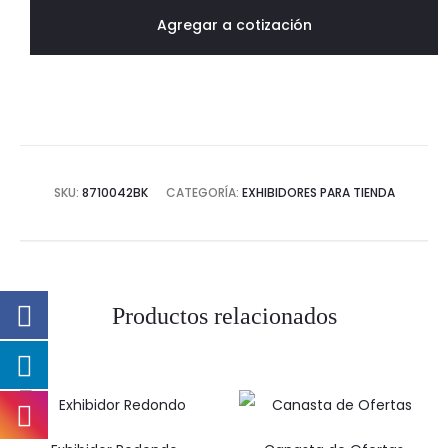
cantidad
Agregar a cotización
SKU:
8710042BK
CATEGORÍA:
EXHIBIDORES PARA TIENDA
Productos relacionados