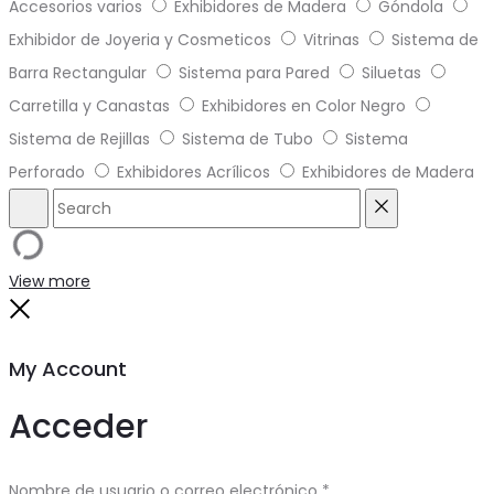
Accesorios varios
Exhibidores de Madera
Góndola
Exhibidor de Joyeria y Cosmeticos
Vitrinas
Sistema de
Barra Rectangular
Sistema para Pared
Siluetas
Carretilla y Canastas
Exhibidores en Color Negro
Sistema de Rejillas
Sistema de Tubo
Sistema
Perforado
Exhibidores Acrílicos
Exhibidores de Madera
Search
Reset
View more
Close
My Account
Acceder
Obligatorio
Nombre de usuario o correo electrónico
*