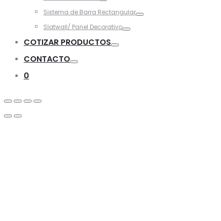
Toggle
Sistema de Barra Rectangular
Toggle
Slatwall/ Panel Decorativo
Toggle
COTIZAR PRODUCTOS
Toggle
CONTACTO
Toggle
0