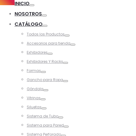
INICIO
Toggle
NOSOTROS
Toggle
CATÁLOGO
Toggle
Todos los Productos
Toggle
Accesorios para tienda
Toggle
Exhibidores
Toggle
Exhibidores Y Racks
Toggle
Formas
Toggle
Gancho para Ropa
Toggle
Góndola
Toggle
Vitrinas
Toggle
Siluetas
Toggle
Sistema de Tubo
Toggle
Sistema para Pared
Toggle
Sistema Perforado