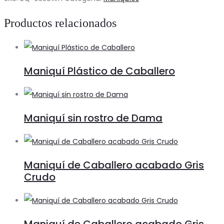
Cabeza
Productos relacionados
Tallada
cantidad
Maniquí Plástico de Caballero
Maniquí sin rostro de Dama
Maniquí de Caballero acabado Gris
Crudo
Maniquí de Caballero acabado Gris