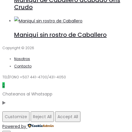
Crudo
Maniquí sin rostro de Caballero
Copyright © 2026
Nosotros
Contacto
TELÉFONO +507 441-4700/431-4050
Chateanos al Whatsapp
Customize
Reject All
Accept All
Powered by