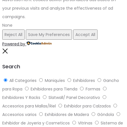
your previous visits and analyze the effectiveness of ad
campaigns.
None
Reject All
Save My Preferences
Accept All
Powered by
Close
Search
All Categories
Maniquíes
Exhibidores
Gancho
para Ropa
Exhibidores para Tienda
Formas
Exhibidores Y Racks
Slatwall/ Panel Decorativo
Accesorios para Mallas/Riel
Exhibidor para Calzados
Accesorios varios
Exhibidores de Madera
Góndola
Exhibidor de Joyeria y Cosmeticos
Vitrinas
Sistema de