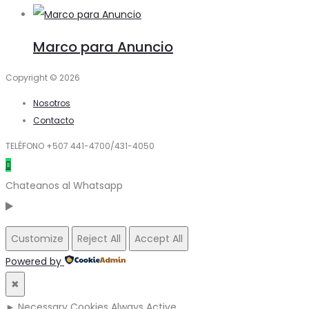
Marco para Anuncio
Copyright © 2026
Nosotros
Contacto
TELÉFONO +507 441-4700/431-4050
Chateanos al Whatsapp
Customize
Reject All
Accept All
Powered by
✖
►
Necessary Cookies
Always Active