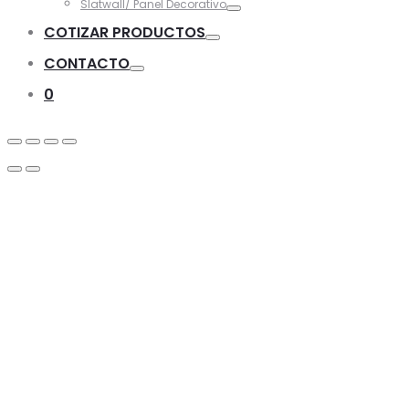
Slatwall/ Panel Decorativo
Toggle
COTIZAR PRODUCTOS
Toggle
CONTACTO
Toggle
0