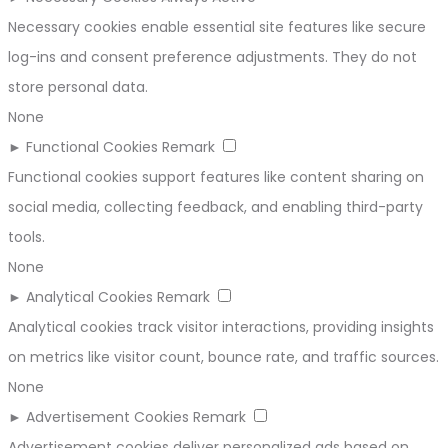
Necessary cookies enable essential site features like secure
log-ins and consent preference adjustments. They do not
store personal data.
None
►
Functional Cookies
Remark
Functional cookies support features like content sharing on
social media, collecting feedback, and enabling third-party
tools.
None
►
Analytical Cookies
Remark
Analytical cookies track visitor interactions, providing insights
on metrics like visitor count, bounce rate, and traffic sources.
None
►
Advertisement Cookies
Remark
Advertisement cookies deliver personalized ads based on