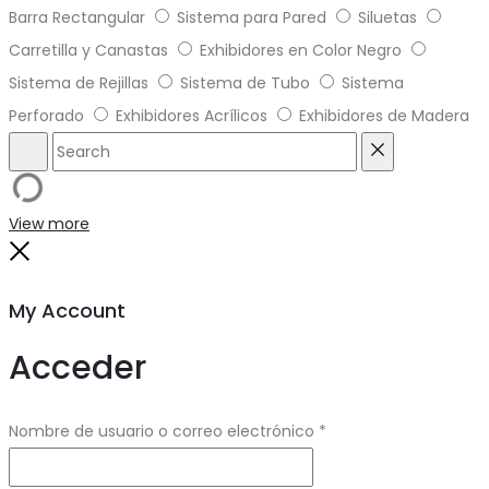
Barra Rectangular
Sistema para Pared
Siluetas
Carretilla y Canastas
Exhibidores en Color Negro
Sistema de Rejillas
Sistema de Tubo
Sistema
Perforado
Exhibidores Acrílicos
Exhibidores de Madera
Search
Reset
View more
Close
My Account
Acceder
Obligatorio
Nombre de usuario o correo electrónico
*